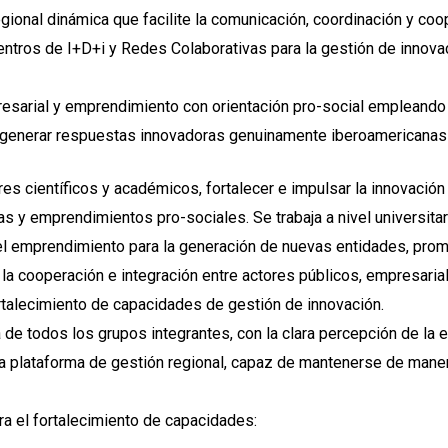
gional dinámica que facilite la comunicación, coordinación y coo
ntros de I+D+i y Redes Colaborativas para la gestión de innovac
esarial y emprendimiento con orientación pro-social empleando
a generar respuestas innovadoras genuinamente iberoamericanas 
 científicos y académicos, fortalecer e impulsar la innovación 
 y emprendimientos pro-sociales. Se trabaja a nivel universitar
el emprendimiento para la generación de nuevas entidades, prom
la cooperación e integración entre actores públicos, empresarial
rtalecimiento de capacidades de gestión de innovación.
 de todos los grupos integrantes, con la clara percepción de la 
 una plataforma de gestión regional, capaz de mantenerse de mane
ra el fortalecimiento de capacidades: