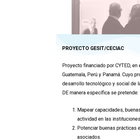
PROYECTO GESIT/CECIAC
Proyecto financiado por CYTED, en e
Guatemala, Perú y Panamá. Cuyo pro
desarrollo tecnológico y social de l
DE manera específica se pretende:
Mapear capacidades, buenas 
actividad en las institucion
Potenciar buenas prácticas e
asociados.