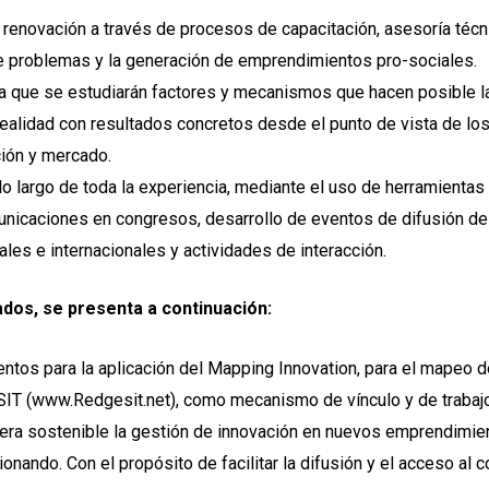
 renovación a través de procesos de capacitación, asesoría técn
e problemas y la generación de emprendimientos pro-sociales.
 la que se estudiarán factores y mecanismos que hacen posible l
alidad con resultados concretos desde el punto de vista de los 
ción y mercado.
o largo de toda la experiencia, mediante el uso de herramientas 
unicaciones en congresos, desarrollo de eventos de difusión de 
nales e internacionales y actividades de interacción.
dos, se presenta a continuación:
os para la aplicación del Mapping Innovation, para el mapeo de
SIT (www.Redgesit.net), como mecanismo de vínculo y de trabajo
era sostenible la gestión de innovación en nuevos emprendimie
ionando. Con el propósito de facilitar la difusión y el acceso a