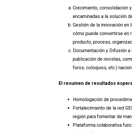
Crecimiento, consolidación y
encaminadas a la solución d
Gestión de la innovación en
cómo puede convertirse en re
producto, proceso, organiza
Documentación y Difusión a l
publicación de revistas, com
foros, coloquios, etc.) nacio
El resumen de resultados espera
Homologación de procedimient
Fortalecimiento de la red GE
región para fomentar de man
Plataforma colaborativa func