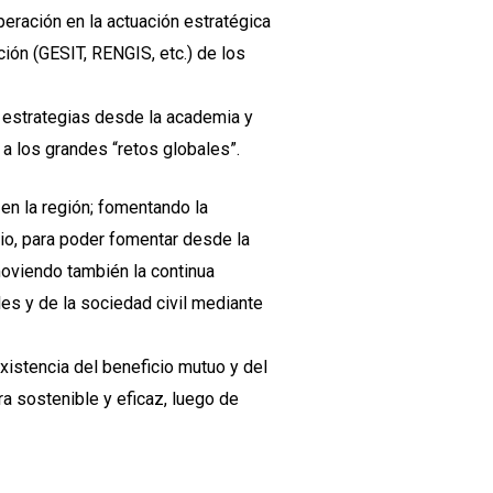
peración en la actuación estratégica
ión (GESIT, RENGIS, etc.) de los
 estrategias desde la academia y
a los grandes “retos globales”.
en la región; fomentando la
io, para poder fomentar desde la
oviendo también la continua
es y de la sociedad civil mediante
existencia del beneficio mutuo y del
ra sostenible y eficaz, luego de