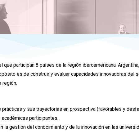
l que participan 8 países de la región iberoamericana: Argentina,
pósito es de construir y evaluar capacidades innovadoras del s
a región.
prácticas y sus trayectorias en prospectiva (favorables y desfa
es académicas participantes.
n la gestión del conocimiento y de la innovación en las universi