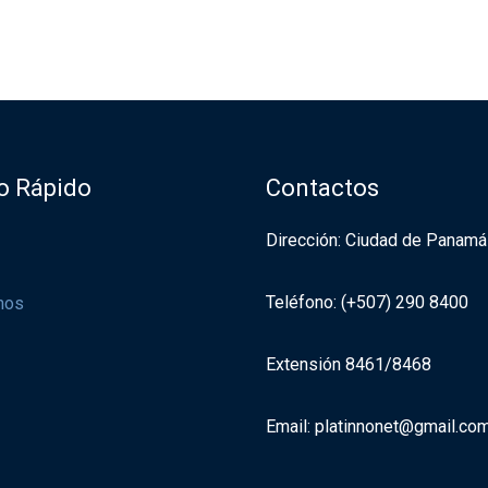
o Rápido
Contactos
Dirección: Ciudad de Panamá
Teléfono: (+507) 290 8400
nos
Extensión 8461/8468
Email: platinnonet@gmail.co