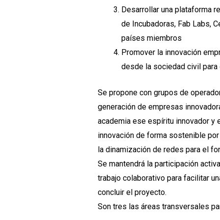
Desarrollar una plataforma re
de Incubadoras, Fab Labs, Ce
países miembros
Promover la innovación empr
desde la sociedad civil par
Se propone con grupos de operadores
generación de empresas innovadoras
academia ese espíritu innovador y 
innovación de forma sostenible por 
la dinamización de redes para el fo
Se mantendrá la participación activa
trabajo colaborativo para facilitar
concluir el proyecto.
Son tres las áreas transversales pa