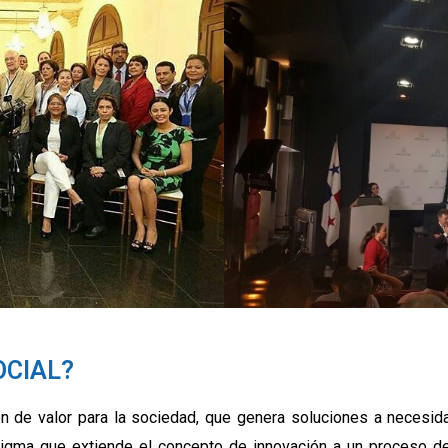
OCIAL?
ón de valor para la sociedad, que genera soluciones a necesi
digma que extiende el concepto de innovación a un proceso d