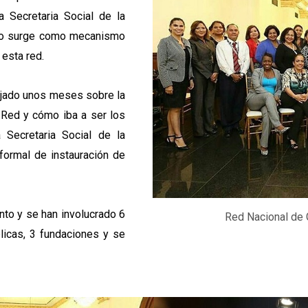
a Secretaria Social de la
ajo surge como mecanismo
 esta red.
ajado unos meses sobre la
a Red y cómo iba a ser los
 Secretaria Social de la
formal de instauración de
to y se han involucrado 6
Red Nacional de 
blicas, 3 fundaciones y se