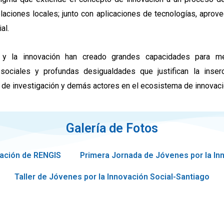
aciones locales; junto con aplicaciones de tecnologías, aprov
al.
al y la innovación han creado grandes capacidades para m
s sociales y profundas desigualdades que justifican la inse
os de investigación y demás actores en el ecosistema de innova
Galería de Fotos
ación de RENGIS
Primera Jornada de Jóvenes por la In
Taller de Jóvenes por la Innovación Social-Santiago