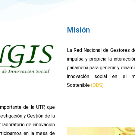
Misión
La Red Nacional de Gestores de
impulsa y propicia la interacci
panameña para generar y dinamiz
innovación social en el m
Sostenible
(ODS).
importante de la UTP, que
estigación y Gestión de la
r laboratorio de innovación
articipamos en la mesa de