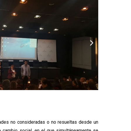
dades no consideradas o no resueltas desde un
e cambio social, en el que simultáneamente se