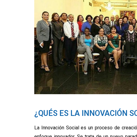
¿QUÉS ES LA INNOVACIÓN S
La Innovación Social es un proceso de creaci
enfoque innovador. Se trata de un nuevo para