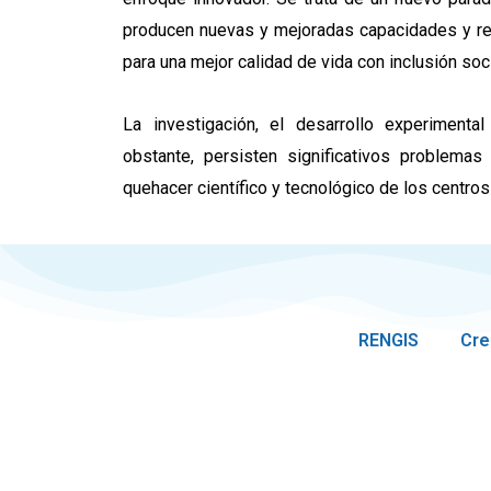
producen nuevas y mejoradas capacidades y rel
para una mejor calidad de vida con inclusión soci
La investigación, el desarrollo experiment
obstante, persisten significativos problema
quehacer científico y tecnológico de los centr
RENGIS
Cre